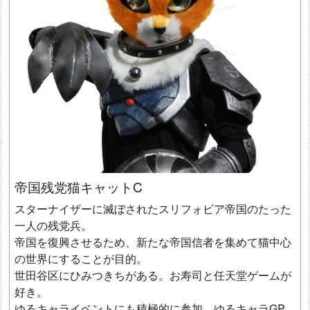
帝国残党猫キャットC
スターナイザーに滅ぼされたスリフォビア帝国のたった
一人の残党兵。
帝国を復興させるため、新たな帝国信者を集めて猫中心
の世界にすることが目的。
世田谷区にひみつきちがある。お寿司と任天堂ゲームが
好き。
ゆるキャライベントにも積極的に参加。ゆるキャラGP