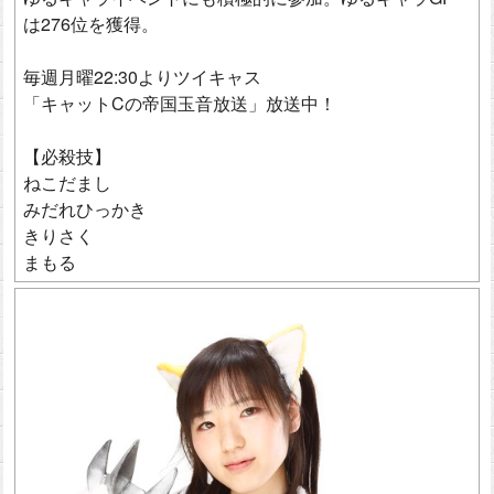
は276位を獲得。
毎週月曜22:30よりツイキャス
「キャットCの帝国玉音放送」放送中！
【必殺技】
ねこだまし
みだれひっかき
きりさく
まもる