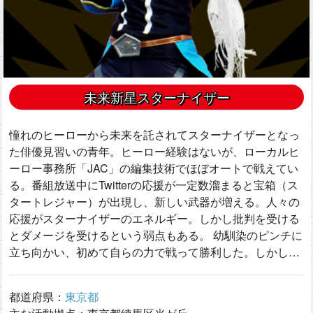
未来新星スターナイザー
憧れのヒーローから未来を託されてスターナイザーとなっ
た俳優見習いの青年。ヒーロー経験はないが、ローカルヒ
ーロー事務所「JAC」の編集技術でほぼオートで戦えてい
る。番組放送中にTwitterの応援が一定数溜まると宝箱（ス
タートレジャー）が出現し、新しい武器が増える。人々の
応援がスターナイザーのエネルギー。しかし批判を受ける
とダメージを受けるという弱点もある。 幼馴染のピンチに
立ち向かい、初めて自らの力で戦って勝利した。しかし…
都道府県：
東京都