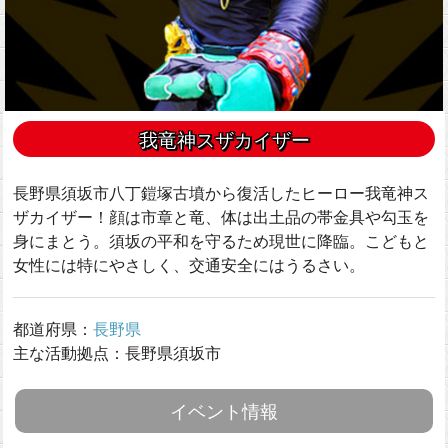
我竜神スザカイザー
長野県須坂市八丁鎧塚古墳から復活したヒーロー我竜神ス
ザカイザー！顔は市章と竜、体は出土品の帯金具や勾玉を
身にまとう。須坂の平和を守るため現世に降臨。こどもと
女性には特にやさしく、交通安全にはうるさい。
都道府県：
長野県
主な活動拠点：長野県須坂市
イベント情報