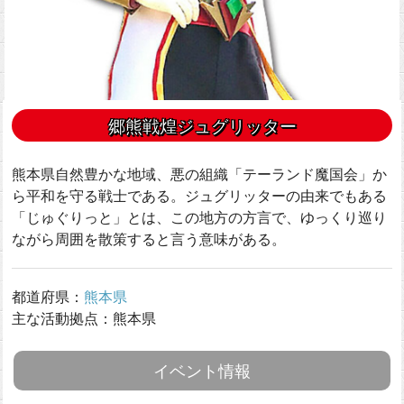
郷熊戦煌ジュグリッター
熊本県自然豊かな地域、悪の組織「テーランド魔国会」か
ら平和を守る戦士である。ジュグリッターの由来でもある
「じゅぐりっと」とは、この地方の方言で、ゆっくり巡り
ながら周囲を散策すると言う意味がある。
都道府県：
熊本県
主な活動拠点：熊本県
イベント情報