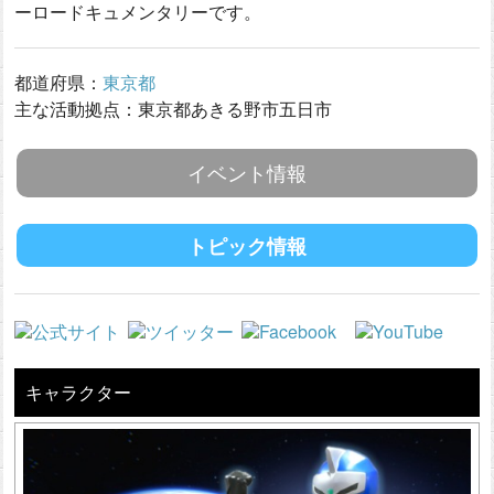
ーロードキュメンタリーです。
都道府県：
東京都
主な活動拠点：東京都あきる野市五日市
イベント情報
トピック情報
キャラクター