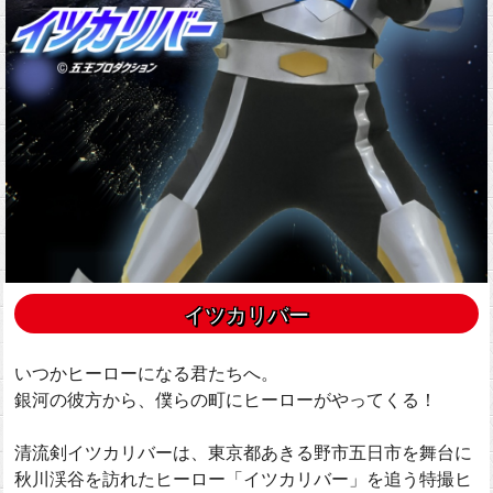
イツカリバー
いつかヒーローになる君たちへ。
銀河の彼方から、僕らの町にヒーローがやってくる！
清流剣イツカリバーは、東京都あきる野市五日市を舞台に
秋川渓谷を訪れたヒーロー「イツカリバー」を追う特撮ヒ