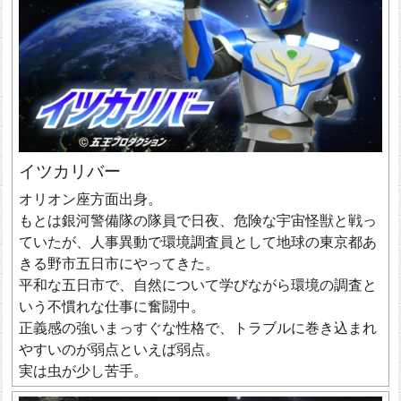
イツカリバー
オリオン座方面出身。
もとは銀河警備隊の隊員で日夜、危険な宇宙怪獣と戦っ
ていたが、人事異動で環境調査員として地球の東京都あ
きる野市五日市にやってきた。
平和な五日市で、自然について学びながら環境の調査と
いう不慣れな仕事に奮闘中。
正義感の強いまっすぐな性格で、トラブルに巻き込まれ
やすいのが弱点といえば弱点。
実は虫が少し苦手。