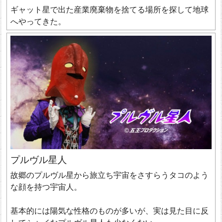
ギャット星で出た産業廃棄物を捨てる場所を探して地球
へやってきた。
プルヴル星人
故郷のプルヴル星から旅立ち宇宙をさすらうタコのよう
な顔を持つ宇宙人。
基本的には陽気な性格のものが多いが、実は見た目に反